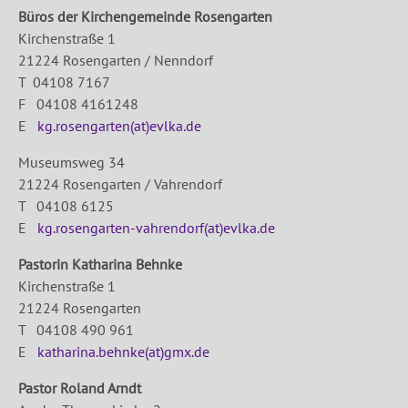
Büros der Kirchengemeinde Rosengarten
Kirchenstraße 1
21224 Rosengarten / Nenndorf
T 04108 7167
F 04108 4161248
E
kg.rosengarten(at)evlka.de
Museumsweg 34
21224 Rosengarten / Vahrendorf
T 04108 6125
E
kg.rosengarten-vahrendorf(at)evlka.de
Pastorin Katharina Behnke
Kirchenstraße 1
21224 Rosengarten
T 04108 490 961
E
katharina.behnke(at)gmx.de
Pastor Roland Arndt