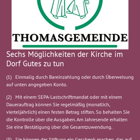
Sechs Möglichkeiten der Kirche im
Dorf Gutes zu tun
(1) Einmalig durch Bareinzahlung oder durch Überweisung
auf unten angegeben Konto.
(2) Mit einem SEPA-Lastschriftmandat oder mit einem
Dauerauftrag können Sie regelmäßig (monatlich,
vierteljährlich) einen festen Betrag stiften. So behalten Sie
die Kontrolle über die Ausgaben. Am Jahresende erhalten
Sie eine Bestätigung über die Gesamtzuwendung.
(3) Sie können der Stiftung ein Geschenk machen, das auf