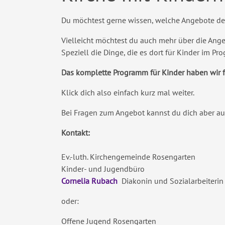
Du möchtest gerne wissen, welche Angebote dei
Vielleicht möchtest du auch mehr über die Ang
Speziell die Dinge, die es dort für Kinder im P
Das komplette Programm für Kinder haben wir f
Klick dich also einfach kurz mal weiter.
Bei Fragen zum Angebot kannst du dich aber a
Kontakt:
Ev.-luth. Kirchengemeinde Rosengarten
Kinder- und Jugendbüro
Cornelia Rubach
Diakonin und Sozialarbeiterin
oder:
Offene Jugend Rosengarten