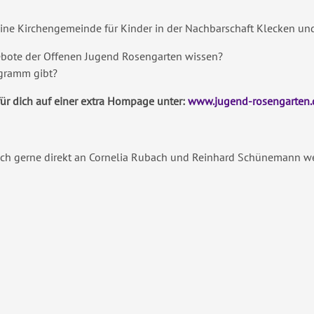
ne Kirchengemeinde für Kinder in der Nachbarschaft Klecken und
ebote der Offenen Jugend Rosengarten wissen?
rogramm gibt?
ür dich auf einer extra Hompage unter:
www.jugend-rosengarten.
uch gerne direkt an Cornelia Rubach und Reinhard Schünemann w