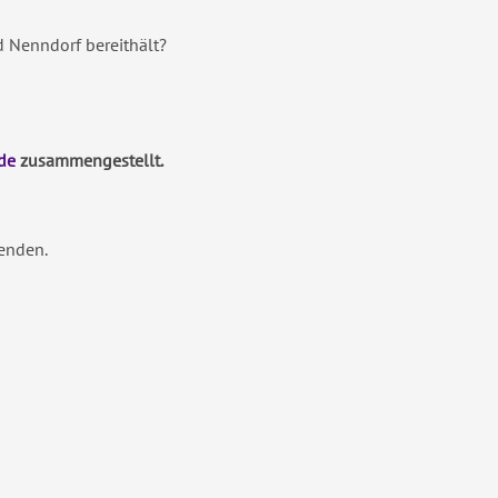
 Nenndorf bereithält?
de
zusammengestellt.
enden.