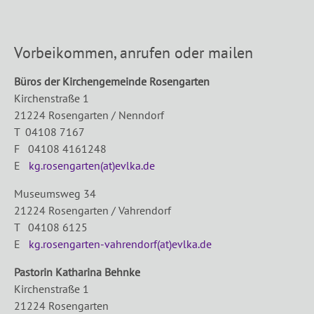
Vorbeikommen, anrufen oder mailen
Büros der Kirchengemeinde Rosengarten
Kirchenstraße 1
21224 Rosengarten / Nenndorf
T 04108 7167
F 04108 4161248
E
kg.rosengarten(at)evlka.de
Museumsweg 34
21224 Rosengarten / Vahrendorf
T 04108 6125
E
kg.rosengarten-vahrendorf(at)evlka.de
Pastorin Katharina Behnke
Kirchenstraße 1
21224 Rosengarten