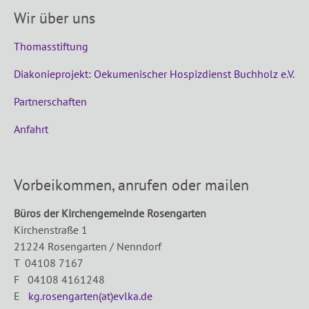
Wir über uns
Thomasstiftung
Diakonieprojekt: Oekumenischer Hospizdienst Buchholz e.V.
Partnerschaften
Anfahrt
Vorbeikommen, anrufen oder mailen
Büros der Kirchengemeinde Rosengarten
Kirchenstraße 1
21224 Rosengarten / Nenndorf
T 04108 7167
F 04108 4161248
E
kg.rosengarten(at)evlka.de