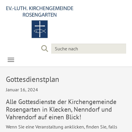
Skip to main navigation
Skip to main content
Skip to page footer
Gottesdienstplan
Januar 16, 2024
Alle Gottesdienste der Kirchengemeinde
Rosengarten in Klecken, Nenndorf und
Vahrendorf auf einen Blick!
Wenn Sie eine Veranstaltung anklicken, finden Sie, falls